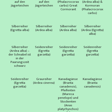
auf den
auf den
(Phalacrocorax
(Ardea alba) &
Jägerteichen
Jägerteichen
carbo) Great
Kormoran
Cormorant
(Phalacrocorax
carbo)
Silberreiher
Silberreiher
Silberreiher
Silberreiher
(Egretta alba)
(Ardea alba)
(Ardea alba)
(Ardea (Egretta)
alba)
Silberreiher
Seidenreiher
Seidenreiher
Seidenreiher
(Ardea alba) –
(Egretta
(Egretta
(Egretta
der Schnabel ist
garzetta)
garzetta)
garzetta)
in der
Paarungszeit
schwarz
Seidenreiher
Graureiher
Kanadagänse
Kanadagänse
(Egretta
(Ardea cinerea)
(Branta
(Branta
garzetta)
canadensis),
canadensis)
Pfeifenten
(Mareca
penelope) und
Stockenten
(Anas
platyrhynchos)