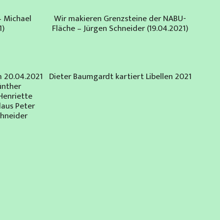
– Michael
Wir makieren Grenzsteine der NABU-
1)
Fläche – Jürgen Schneider (19.04.2021)
 20.04.2021
Dieter Baumgardt kartiert Libellen 2021
ünther
Henriette
laus Peter
chneider