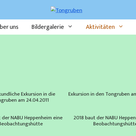
ber uns
Bildergalerie
Aktivitäten
undliche Exkursion in die
Exkursion in den Tongruben a
gruben am 24.04.2011
t der NABU Heppenheim eine
2018 baut der NABU Heppen
Beobachtungshütte
Beobachtungshütt