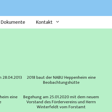
Dokumente
Kontakt
m 28.04.2013
2018 baut der NABU Heppenheim eine
Beobachtungshütte
heim eine
Begehung am 25.01.2020 mit dem neuem
e
Vorstand des Fördervereins und Herrn
Winterfeldt vom Forstamt