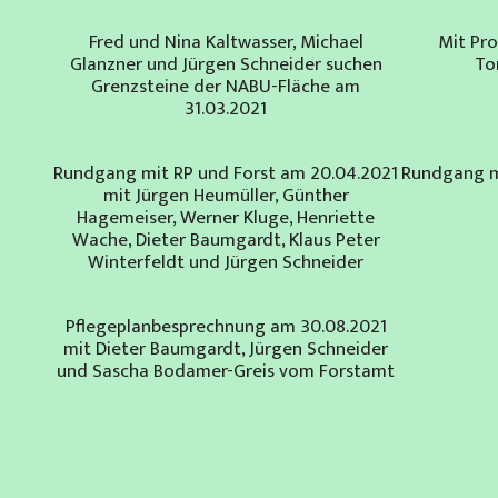
Fred und Nina Kaltwasser, Michael
Mit Pro
Glanzner und Jürgen Schneider suchen
To
Grenzsteine der NABU-Fläche am
31.03.2021
Rundgang mit RP und Forst am 20.04.2021
Rundgang m
mit Jürgen Heumüller, Günther
Hagemeiser, Werner Kluge, Henriette
Wache, Dieter Baumgardt, Klaus Peter
Winterfeldt und Jürgen Schneider
Pflegeplanbesprechnung am 30.08.2021
mit Dieter Baumgardt, Jürgen Schneider
und Sascha Bodamer-Greis vom Forstamt