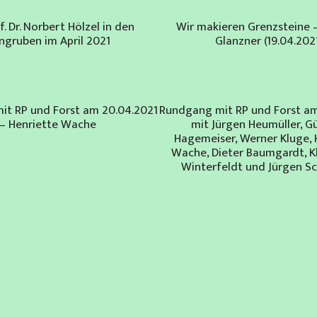
f. Dr. Norbert Hölzel in den
Wir makieren Grenzsteine 
ngruben im April 2021
Glanzner (19.04.202
it RP und Forst am 20.04.2021
Rundgang mit RP und Forst am
– Henriette Wache
mit Jürgen Heumüller, G
Hagemeiser, Werner Kluge, 
Wache, Dieter Baumgardt, K
Winterfeldt und Jürgen S