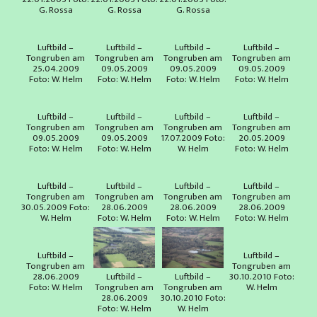
G. Rossa
G. Rossa
G. Rossa
Luftbild –
Luftbild –
Luftbild –
Luftbild –
Tongruben am
Tongruben am
Tongruben am
Tongruben am
25.04.2009
09.05.2009
09.05.2009
09.05.2009
Foto: W. Helm
Foto: W. Helm
Foto: W. Helm
Foto: W. Helm
Luftbild –
Luftbild –
Luftbild –
Luftbild –
Tongruben am
Tongruben am
Tongruben am
Tongruben am
09.05.2009
09.05.2009
17.07.2009 Foto:
20.05.2009
Foto: W. Helm
Foto: W. Helm
W. Helm
Foto: W. Helm
Luftbild –
Luftbild –
Luftbild –
Luftbild –
Tongruben am
Tongruben am
Tongruben am
Tongruben am
30.05.2009 Foto:
28.06.2009
28.06.2009
28.06.2009
W. Helm
Foto: W. Helm
Foto: W. Helm
Foto: W. Helm
Luftbild –
Luftbild –
Tongruben am
Tongruben am
Luftbild –
Luftbild –
28.06.2009
30.10.2010 Foto:
Tongruben am
Tongruben am
Foto: W. Helm
W. Helm
28.06.2009
30.10.2010 Foto:
Foto: W. Helm
W. Helm