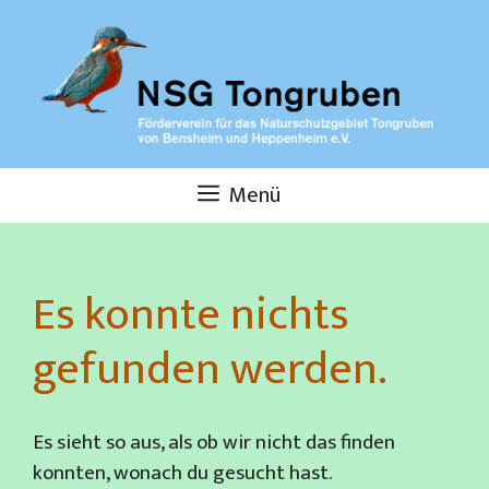
Zum
Inhalt
springen
Menü
Es konnte nichts
gefunden werden.
Es sieht so aus, als ob wir nicht das finden
konnten, wonach du gesucht hast.